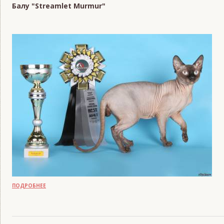
Балу "Streamlet Murmur"
READS:
1111
ПОДРОБНЕЕ