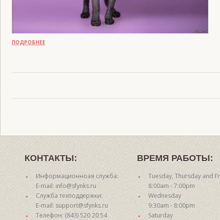
ПОДРОБНЕЕ
КОНТАКТЫ:
ВРЕМЯ РАБОТЫ:
Информационноая служба:
Tuesday, Thursday and Fr
E-mail: info@sfynks.ru
8:00am - 7:00pm
Служба техподдержки:
Wednesday
E-mail: support@sfynks.ru
9:30am - 8:00pm
Телефон: (843) 520 20 54
Saturday