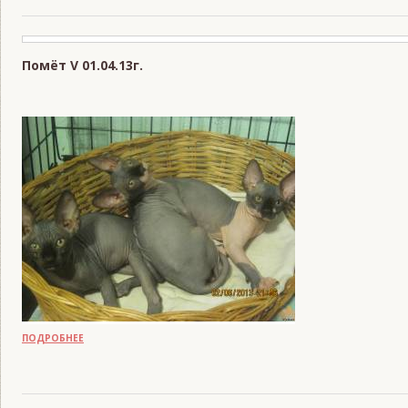
Помёт V 01.04.13г.
READS:
1177
ПОДРОБНЕЕ