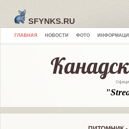
SFYNKS.RU
ГЛАВНАЯ
НОВОСТИ
ФОТО
ИНФОРМАЦИ
Офици
"Stre
ПИТОМНИК -