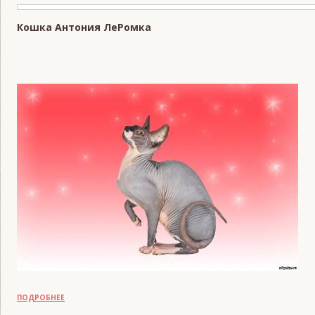
Кошка Антония ЛеРомка
READS:
1065
ПОДРОБНЕЕ