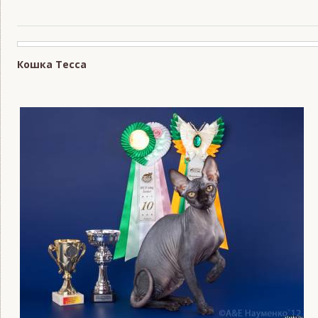
Кошка Тесса
READS:
1074