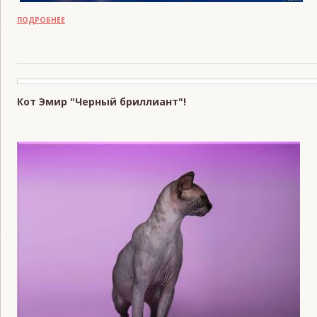
ПОДРОБНЕЕ
Кот Эмир "Черный бриллиант"!
READS:
1071