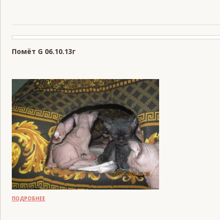
Помёт G 06.10.13г
READS:
1159
ПОДРОБНЕЕ