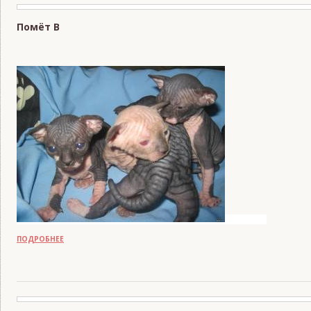
Помёт В
READS:
1071
ПОДРОБНЕЕ