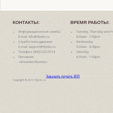
КОНТАКТЫ:
ВРЕМЯ РАБОТЫ:
Информационноая служба:
Tuesday, Thursday and Fr
E-mail: info@sfynks.ru
8:00am - 7:00pm
Служба техподдержки:
Wednesday
E-mail: support@sfynks.ru
9:30am - 8:00pm
Телефон: (843) 520 20 54
Saturday
Питомник:
8:30am - 1:00pm
«Streamlet Murmur»
Заказать печать ИП
Copyright © 2013 Sfynks.ru