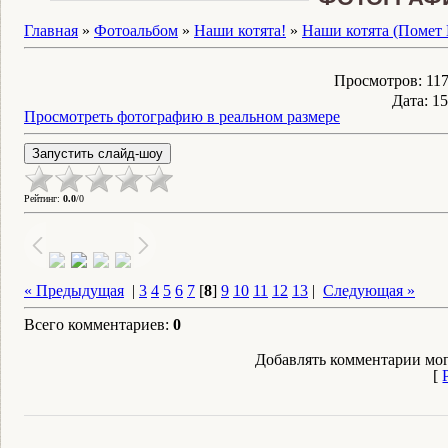
Главная
»
Фотоальбом
»
Наши котята!
»
Наши котята (Помет 
Просмотров
: 11
Дата
: 1
Просмотреть фотографию в реальном размере
Рейтинг
:
0.0
/
0
« Предыдущая
|
3
4
5
6
7
[
8
]
9
10
11
12
13
|
Следующая »
Всего комментариев
:
0
Добавлять комментарии мог
[