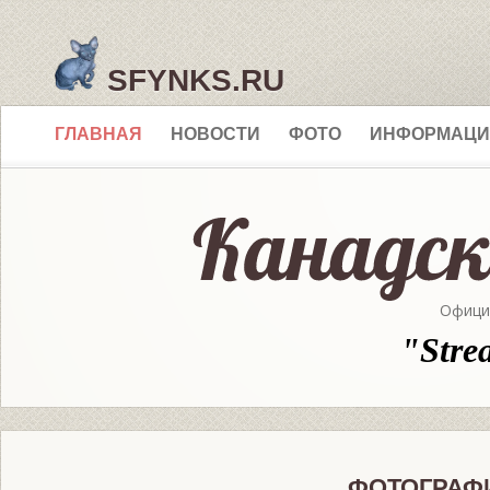
SFYNKS.RU
ГЛАВНАЯ
НОВОСТИ
ФОТО
ИНФОРМАЦИ
Офици
"Stre
ФОТОГРАФ