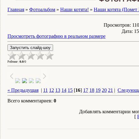
Главная
»
Фотоальбом
»
Наши котята!
»
Наши котята (Помет 
Просмотров
: 11
Дата
: 1
Просмотреть фотографию в реальном размере
Рейтинг
:
0.0
/
0
« Предыдущая
|
11
12
13
14
15
[
16
]
17
18
19
20
21
|
Следующа
Всего комментариев
:
0
Добавлять комментарии мог
[