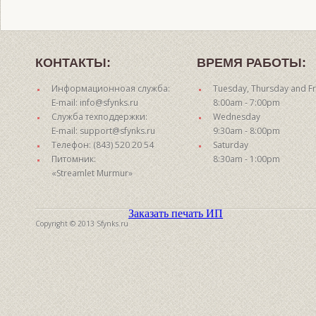
КОНТАКТЫ:
ВРЕМЯ РАБОТЫ:
Информационноая служба:
Tuesday, Thursday and Fr
E-mail: info@sfynks.ru
8:00am - 7:00pm
Служба техподдержки:
Wednesday
E-mail: support@sfynks.ru
9:30am - 8:00pm
Телефон: (843) 520 20 54
Saturday
Питомник:
8:30am - 1:00pm
«Streamlet Murmur»
Заказать печать ИП
Copyright © 2013 Sfynks.ru