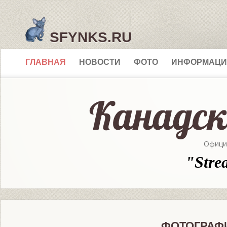
SFYNKS.RU
ГЛАВНАЯ
НОВОСТИ
ФОТО
ИНФОРМАЦИ
Офици
"Stre
ФОТОГРАФ