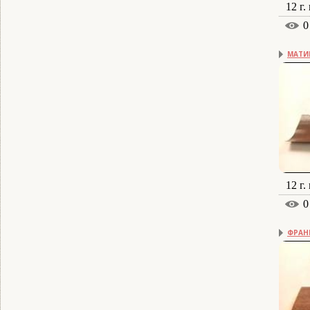
12 г.
0
МАТИ
12 г.
0
ФРАН