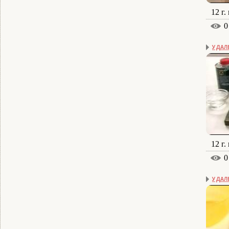
12 г.
0
УДАЛ
12 г.
0
УДАЛЕ