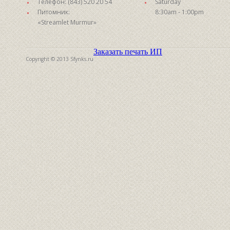
Телефон: (843) 520 20 54
Saturday
Питомник:
8:30am - 1:00pm
«Streamlet Murmur»
Заказать печать ИП
Copyright © 2013 Sfynks.ru