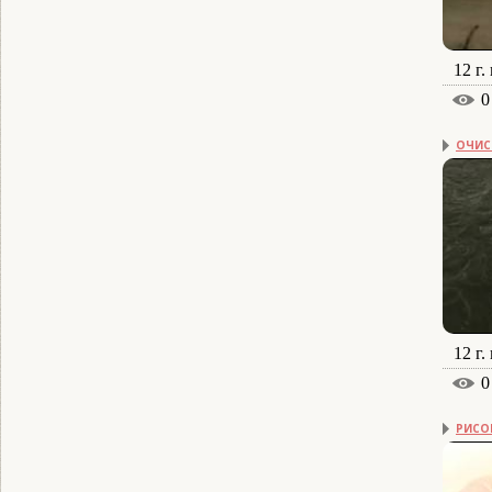
12 г.
0
ОЧИС
12 г.
0
РИСОВ