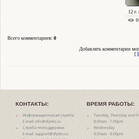
12 г.
0
Всего комментариев
:
0
Добавлять комментарии мог
[
КОНТАКТЫ:
ВРЕМЯ РАБОТЫ:
Информационноая служба:
Tuesday, Thursday and Fr
E-mail: info@sfynks.ru
8:00am - 7:00pm
Служба техподдержки:
Wednesday
E-mail: support@sfynks.ru
9:30am - 8:00pm