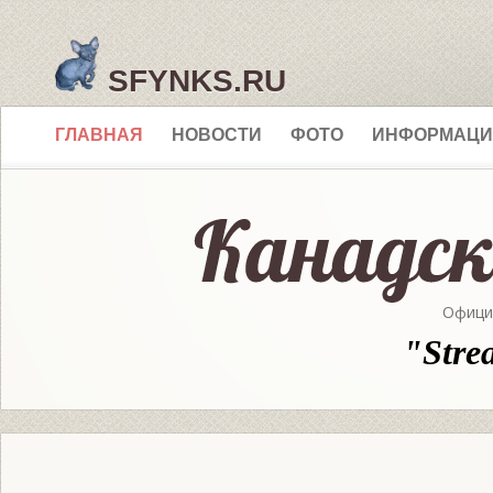
SFYNKS.RU
ГЛАВНАЯ
НОВОСТИ
ФОТО
ИНФОРМАЦИ
Офици
"Stre