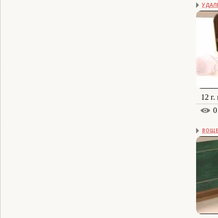
УДАЛ
12 г.
0
ВОЩЕ