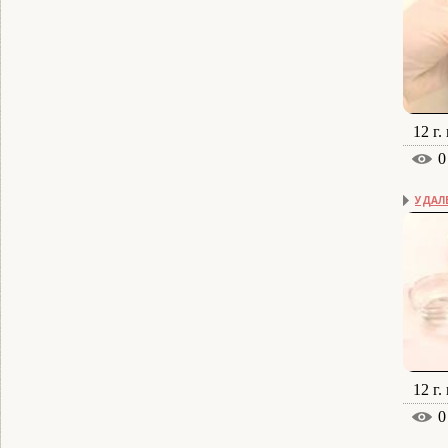
12 г.
0
УДАЛ
12 г.
0