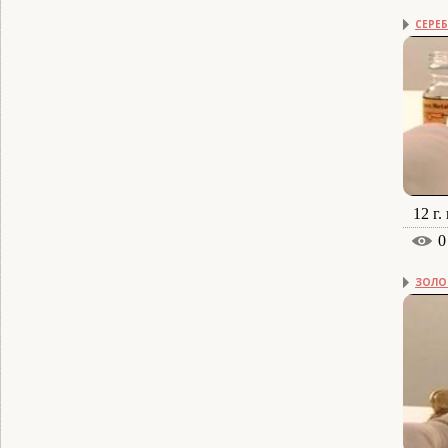
СЕРЕ
12 г.
0
ЗОЛО