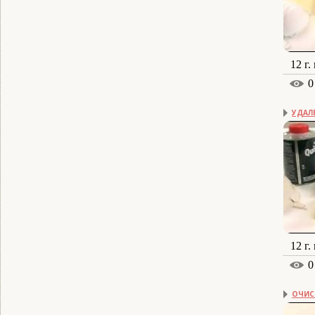
12 г.
0
УДАЛ
12 г.
0
ОЧИС