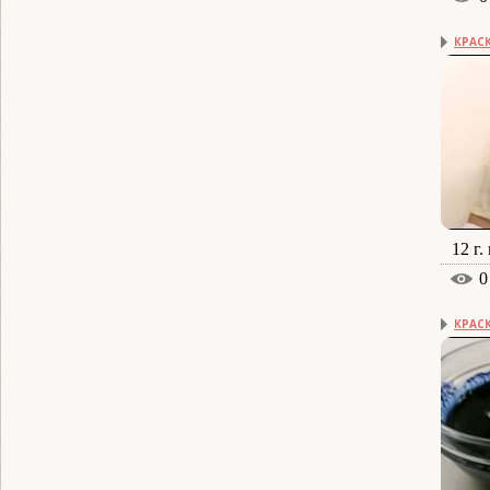
КРАСК
12 г.
0
КРАС