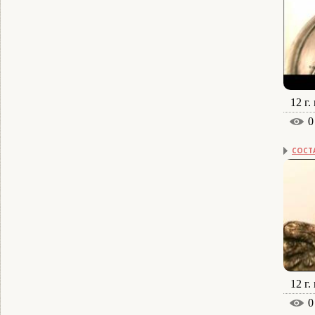
12 г.
0
СОСТ
12 г.
0