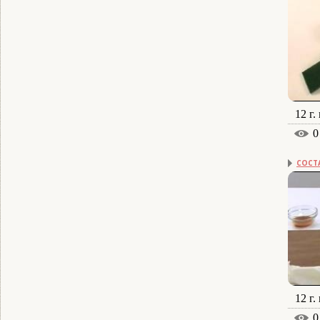
12 г.
0
СОСТ
12 г.
0