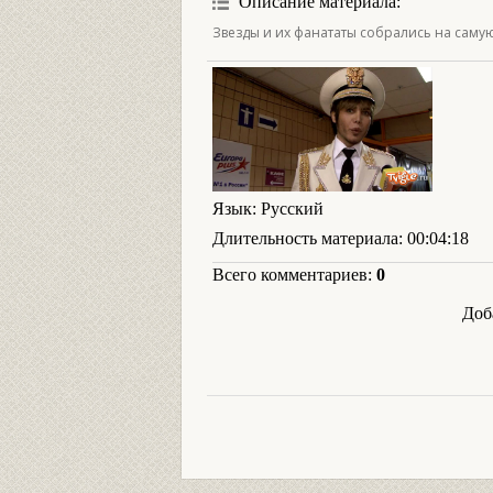
Описание материала
:
Звезды и их фанататы собрались на саму
Язык
: Русский
Длительность материала
: 00:04:18
Всего комментариев
:
0
Доб