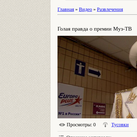
Главная
»
Видео
»
Развлечения
Голая правда о премии Муз-ТВ
Просмотры
: 0
Тусовки