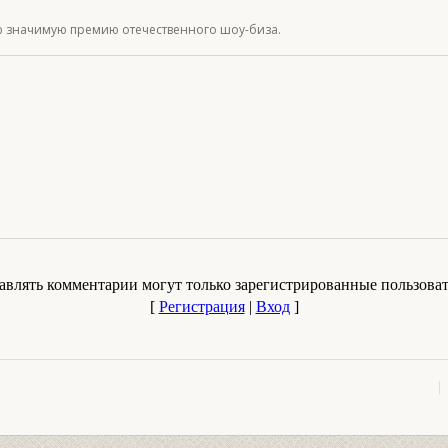
ю значимую премию отечественного шоу-биза.
авлять комментарии могут только зарегистрированные пользоват
[
Регистрация
|
Вход
]