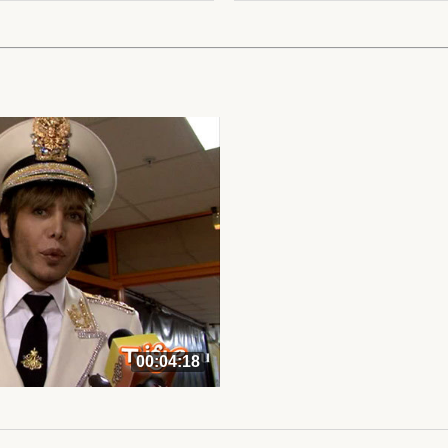
00:04:18