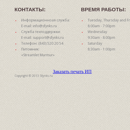
КОНТАКТЫ:
ВРЕМЯ РАБОТЫ:
Информационноая служба:
Tuesday, Thursday and Fr
E-mail: info@sfynks.ru
8:00am - 7:00pm
Служба техподдержки:
Wednesday
E-mail: support@sfynks.ru
9:30am - 8:00pm
Телефон: (843) 520 20 54
Saturday
Питомник:
8:30am - 1:00pm
«Streamlet Murmur»
Заказать печать ИП
Copyright © 2013 Sfynks.ru