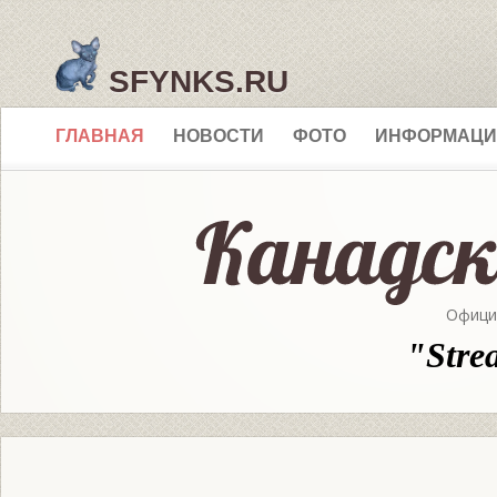
SFYNKS.RU
ГЛАВНАЯ
НОВОСТИ
ФОТО
ИНФОРМАЦИ
Офици
"Stre