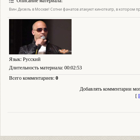
Описание материала
:
Вин Дизель в Москве! Сотни фанатов атакуют кинотеатр, в котором 
Язык
: Русский
Длительность материала
: 00:02:53
Всего комментариев
:
0
Добавлять комментарии мог
[