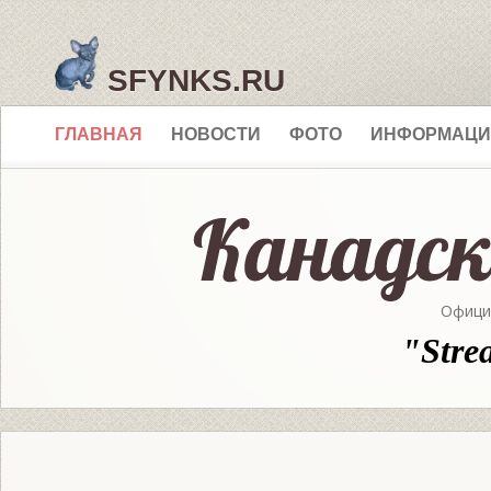
SFYNKS.RU
ГЛАВНАЯ
НОВОСТИ
ФОТО
ИНФОРМАЦИ
Офици
"Stre