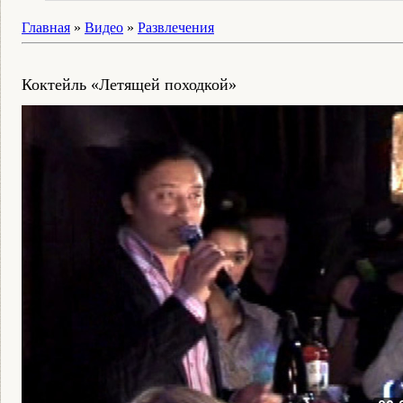
Главная
»
Видео
»
Развлечения
Коктейль «Летящей походкой»