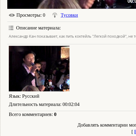
00:
Просмотры
: 0
Тусовки
Описание материала
:
Александр Кан показывает, как пить коктейль "Легкой походкой", не т
Язык
: Русский
Длительность материала
: 00:02:04
Всего комментариев
:
0
Добавлять комментарии мог
[