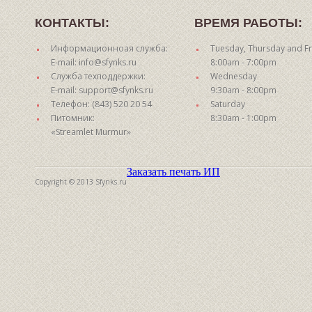
КОНТАКТЫ:
ВРЕМЯ РАБОТЫ:
Информационноая служба:
Tuesday, Thursday and Fr
E-mail: info@sfynks.ru
8:00am - 7:00pm
Служба техподдержки:
Wednesday
E-mail: support@sfynks.ru
9:30am - 8:00pm
Телефон: (843) 520 20 54
Saturday
Питомник:
8:30am - 1:00pm
«Streamlet Murmur»
Заказать печать ИП
Copyright © 2013 Sfynks.ru