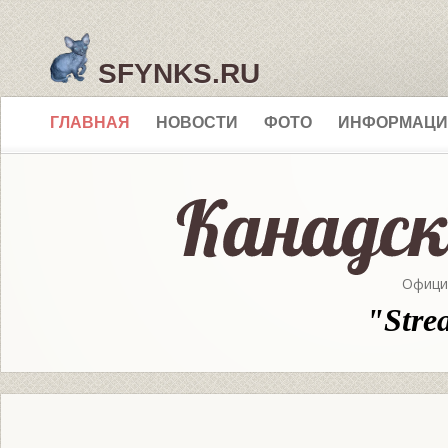
SFYNKS.RU
ГЛАВНАЯ
НОВОСТИ
ФОТО
ИНФОРМАЦИ
Офици
"Stre