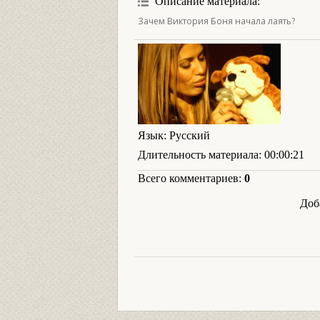
Описание материала
:
Зачем Виктория Боня начала лаять?
Язык
: Русский
Длительность материала
: 00:00:21
Всего комментариев
:
0
Доб