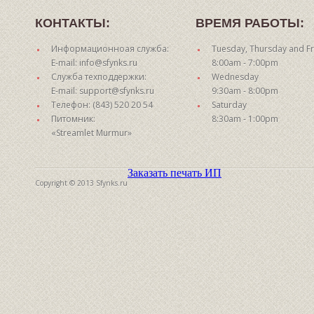
КОНТАКТЫ:
ВРЕМЯ РАБОТЫ:
Информационноая служба:
Tuesday, Thursday and Fr
E-mail: info@sfynks.ru
8:00am - 7:00pm
Служба техподдержки:
Wednesday
E-mail: support@sfynks.ru
9:30am - 8:00pm
Телефон: (843) 520 20 54
Saturday
Питомник:
8:30am - 1:00pm
«Streamlet Murmur»
Заказать печать ИП
Copyright © 2013 Sfynks.ru