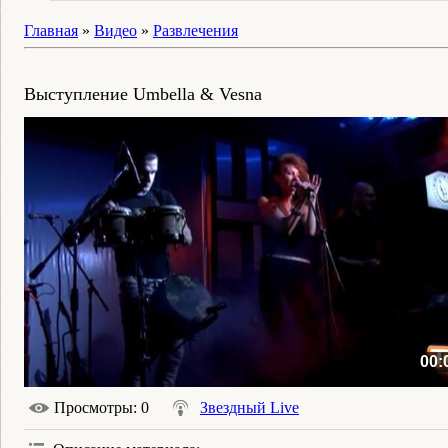
Главная
»
Видео
»
Развлечения
Выступление Umbella & Vesna
00:
Просмотры
: 0
Звездный Live