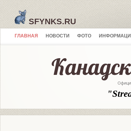
SFYNKS.RU
ГЛАВНАЯ
НОВОСТИ
ФОТО
ИНФОРМАЦИ
Офици
"Stre