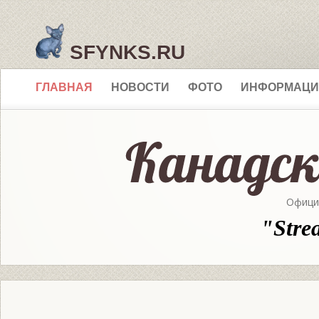
SFYNKS.RU
ГЛАВНАЯ
НОВОСТИ
ФОТО
ИНФОРМАЦИ
Офици
"Stre