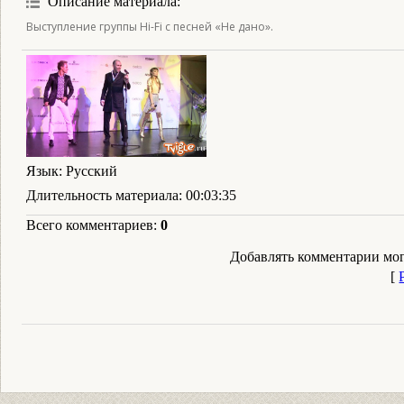
Описание материала
:
Выступление группы Hi-Fi с песней «Не дано».
Язык
: Русский
Длительность материала
: 00:03:35
Всего комментариев
:
0
Добавлять комментарии мог
[