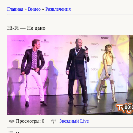
Главная
»
Видео
»
Развлечения
Hi-Fi — Не дано
00:
Просмотры
: 0
Звездный Live