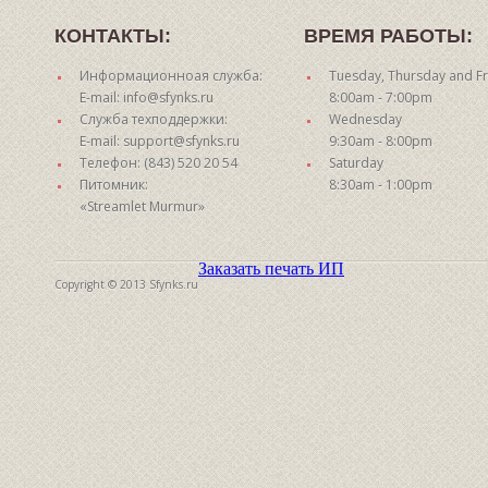
КОНТАКТЫ:
ВРЕМЯ РАБОТЫ:
Информационноая служба:
Tuesday, Thursday and Fr
E-mail: info@sfynks.ru
8:00am - 7:00pm
Служба техподдержки:
Wednesday
E-mail: support@sfynks.ru
9:30am - 8:00pm
Телефон: (843) 520 20 54
Saturday
Питомник:
8:30am - 1:00pm
«Streamlet Murmur»
Заказать печать ИП
Copyright © 2013 Sfynks.ru