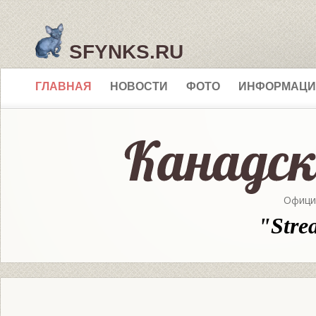
SFYNKS.RU
ГЛАВНАЯ
НОВОСТИ
ФОТО
ИНФОРМАЦИ
Офици
"Stre