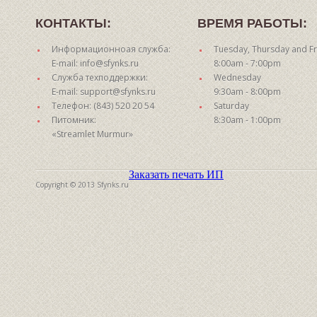
КОНТАКТЫ:
ВРЕМЯ РАБОТЫ:
Информационноая служба:
Tuesday, Thursday and Fr
E-mail: info@sfynks.ru
8:00am - 7:00pm
Служба техподдержки:
Wednesday
E-mail: support@sfynks.ru
9:30am - 8:00pm
Телефон: (843) 520 20 54
Saturday
Питомник:
8:30am - 1:00pm
«Streamlet Murmur»
Заказать печать ИП
Copyright © 2013 Sfynks.ru