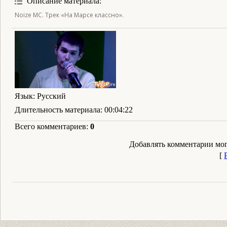
Описание материала
:
Noize MC. Трек «На Марсе классно».
Язык
: Русский
Длительность материала
: 00:04:22
Всего комментариев
:
0
Добавлять комментарии мог
[