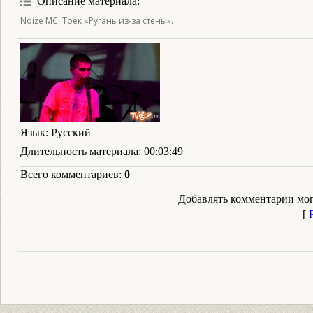
Описание материала
:
Noize MC. Трек «Ругань из-за стены».
Язык
: Русский
Длительность материала
: 00:03:49
Всего комментариев
:
0
Добавлять комментарии мог
[