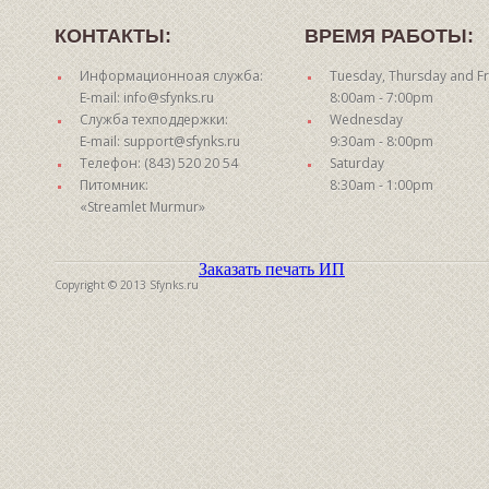
КОНТАКТЫ:
ВРЕМЯ РАБОТЫ:
Информационноая служба:
Tuesday, Thursday and Fr
E-mail: info@sfynks.ru
8:00am - 7:00pm
Служба техподдержки:
Wednesday
E-mail: support@sfynks.ru
9:30am - 8:00pm
Телефон: (843) 520 20 54
Saturday
Питомник:
8:30am - 1:00pm
«Streamlet Murmur»
Заказать печать ИП
Copyright © 2013 Sfynks.ru