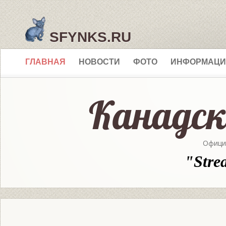
SFYNKS.RU
ГЛАВНАЯ
НОВОСТИ
ФОТО
ИНФОРМАЦИ
Офици
"Stre