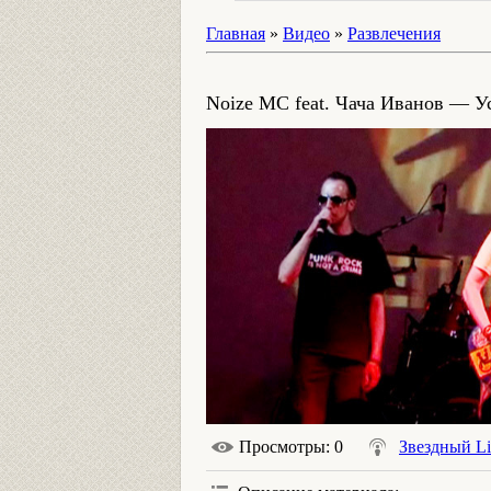
Главная
»
Видео
»
Развлечения
Noize MC feat. Чача Иванов — Ус
Просмотры
: 0
Звездный Li