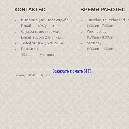
КОНТАКТЫ:
ВРЕМЯ РАБОТЫ:
Информационноая служба:
Tuesday, Thursday and Fr
E-mail: info@sfynks.ru
8:00am - 7:00pm
Служба техподдержки:
Wednesday
E-mail: support@sfynks.ru
9:30am - 8:00pm
Телефон: (843) 520 20 54
Saturday
Питомник:
8:30am - 1:00pm
«Streamlet Murmur»
Заказать печать ИП
Copyright © 2013 Sfynks.ru