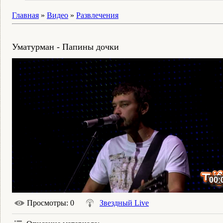
Главная
»
Видео
»
Развлечения
Уматурман - Папины дочки
00:
Просмотры
: 0
Звездный Live