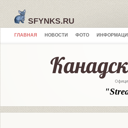
SFYNKS.RU
ГЛАВНАЯ
НОВОСТИ
ФОТО
ИНФОРМАЦИ
Офици
"Stre