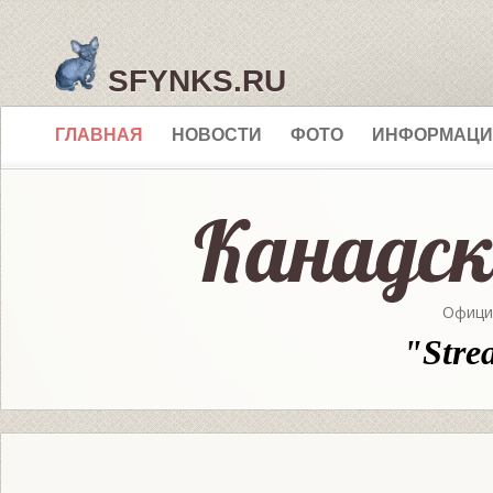
SFYNKS.RU
ГЛАВНАЯ
НОВОСТИ
ФОТО
ИНФОРМАЦИ
Офици
"Stre