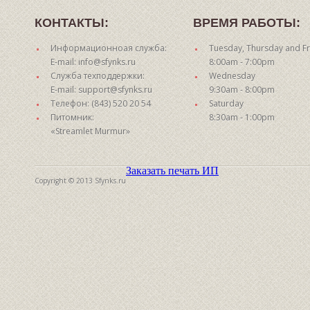
КОНТАКТЫ:
ВРЕМЯ РАБОТЫ:
Информационноая служба:
Tuesday, Thursday and Fr
E-mail: info@sfynks.ru
8:00am - 7:00pm
Служба техподдержки:
Wednesday
E-mail: support@sfynks.ru
9:30am - 8:00pm
Телефон: (843) 520 20 54
Saturday
Питомник:
8:30am - 1:00pm
«Streamlet Murmur»
Заказать печать ИП
Copyright © 2013 Sfynks.ru