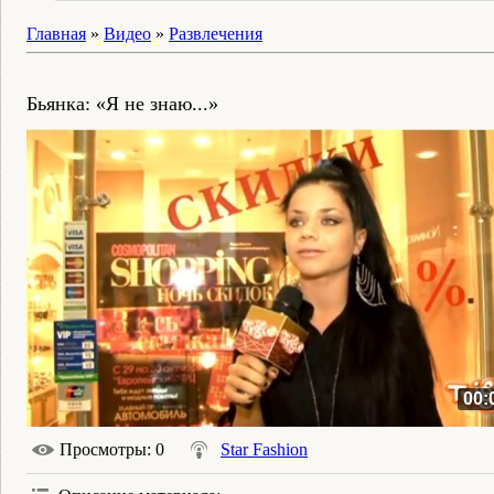
Главная
»
Видео
»
Развлечения
Бьянка: «Я не знаю...»
00:
Просмотры
: 0
Star Fashion