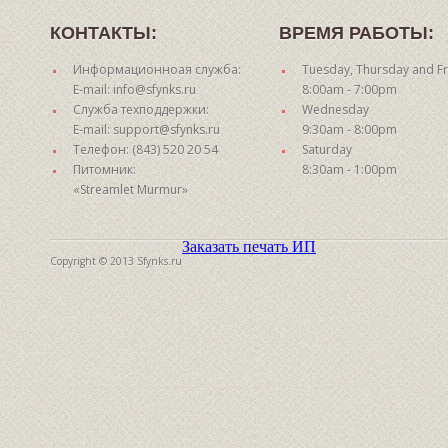
КОНТАКТЫ:
ВРЕМЯ РАБОТЫ:
Информационноая служба:
Tuesday, Thursday and Fr
E-mail: info@sfynks.ru
8:00am - 7:00pm
Служба техподдержки:
Wednesday
E-mail: support@sfynks.ru
9:30am - 8:00pm
Телефон: (843) 520 20 54
Saturday
Питомник:
8:30am - 1:00pm
«Streamlet Murmur»
Заказать печать ИП
Copyright © 2013 Sfynks.ru