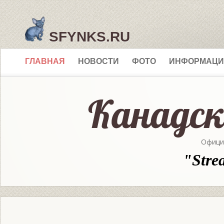
SFYNKS.RU
ГЛАВНАЯ
НОВОСТИ
ФОТО
ИНФОРМАЦИ
Офици
"Stre