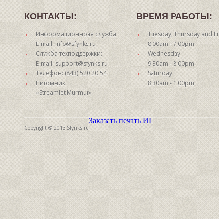
КОНТАКТЫ:
ВРЕМЯ РАБОТЫ:
Информационноая служба:
Tuesday, Thursday and Fr
E-mail: info@sfynks.ru
8:00am - 7:00pm
Служба техподдержки:
Wednesday
E-mail: support@sfynks.ru
9:30am - 8:00pm
Телефон: (843) 520 20 54
Saturday
Питомник:
8:30am - 1:00pm
«Streamlet Murmur»
Заказать печать ИП
Copyright © 2013 Sfynks.ru