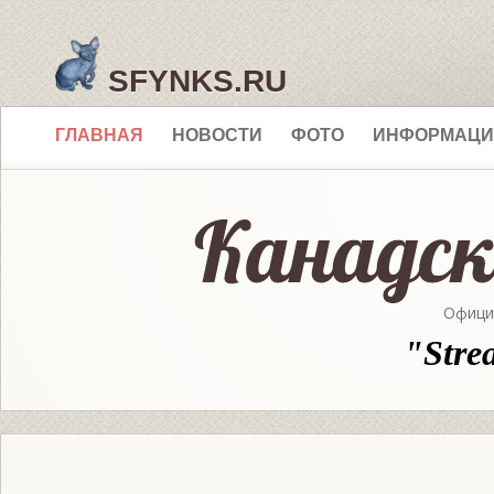
SFYNKS.RU
ГЛАВНАЯ
НОВОСТИ
ФОТО
ИНФОРМАЦИ
Офици
"Stre