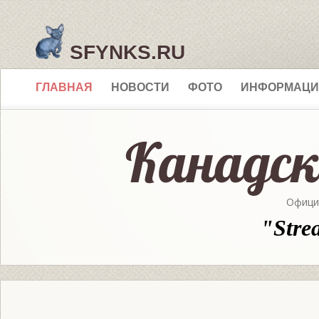
SFYNKS.RU
ГЛАВНАЯ
НОВОСТИ
ФОТО
ИНФОРМАЦИ
Офици
"Stre