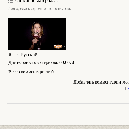
Описание материала
:
Лоя оделась скромно, но со вкусом.
Язык
: Русский
Длительность материала
: 00:00:58
Всего комментариев
:
0
Добавлять комментарии мог
[