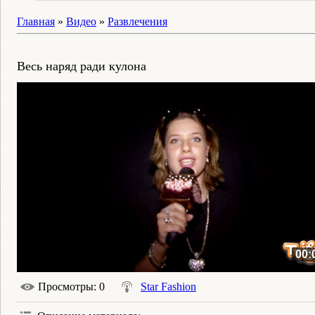
Главная
»
Видео
»
Развлечения
Весь наряд ради кулона
00:
Просмотры
: 0
Star Fashion