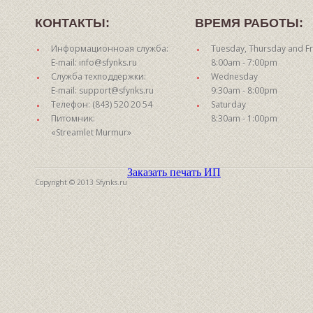
КОНТАКТЫ:
ВРЕМЯ РАБОТЫ:
Информационноая служба:
Tuesday, Thursday and Fr
E-mail: info@sfynks.ru
8:00am - 7:00pm
Служба техподдержки:
Wednesday
E-mail: support@sfynks.ru
9:30am - 8:00pm
Телефон: (843) 520 20 54
Saturday
Питомник:
8:30am - 1:00pm
«Streamlet Murmur»
Заказать печать ИП
Copyright © 2013 Sfynks.ru