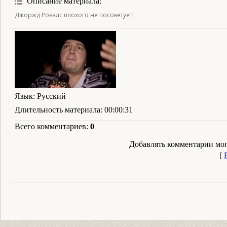
Описание материала
:
Джоржд Ровалс плохого не посоветует!
Язык
: Русский
Длительность материала
: 00:00:31
Всего комментариев
:
0
Добавлять комментарии мог
[