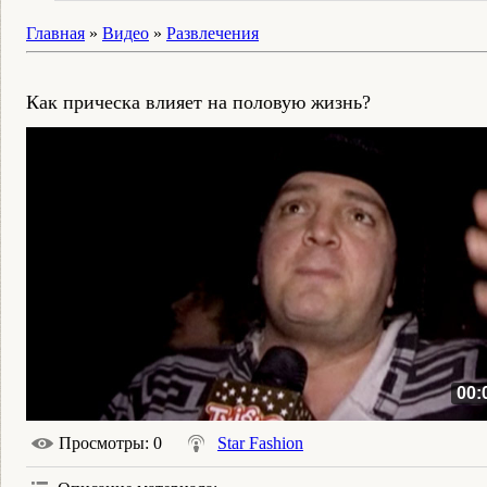
Главная
»
Видео
»
Развлечения
Как прическа влияет на половую жизнь?
00:
Просмотры
: 0
Star Fashion