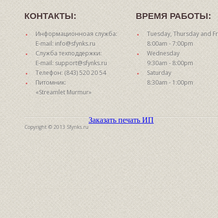
КОНТАКТЫ:
ВРЕМЯ РАБОТЫ:
Информационноая служба:
Tuesday, Thursday and Fr
E-mail: info@sfynks.ru
8:00am - 7:00pm
Служба техподдержки:
Wednesday
E-mail: support@sfynks.ru
9:30am - 8:00pm
Телефон: (843) 520 20 54
Saturday
Питомник:
8:30am - 1:00pm
«Streamlet Murmur»
Заказать печать ИП
Copyright © 2013 Sfynks.ru