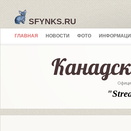
SFYNKS.RU
ГЛАВНАЯ
НОВОСТИ
ФОТО
ИНФОРМАЦИ
Офици
"Stre