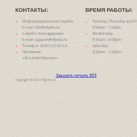
КОНТАКТЫ:
ВРЕМЯ РАБОТЫ:
Информационноая служба:
Tuesday, Thursday and Fr
E-mail: info@sfynks.ru
8:00am - 7:00pm
Служба техподдержки:
Wednesday
E-mail: support@sfynks.ru
9:30am - 8:00pm
Телефон: (843) 520 20 54
Saturday
Питомник:
8:30am - 1:00pm
«Streamlet Murmur»
Заказать печать ИП
Copyright © 2013 Sfynks.ru