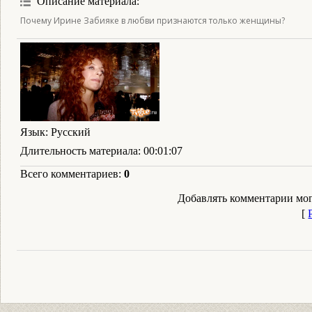
Описание материала
:
Почему Ирине Забияке в любви признаются только женщины?
Язык
: Русский
Длительность материала
: 00:01:07
Всего комментариев
:
0
Добавлять комментарии мог
[