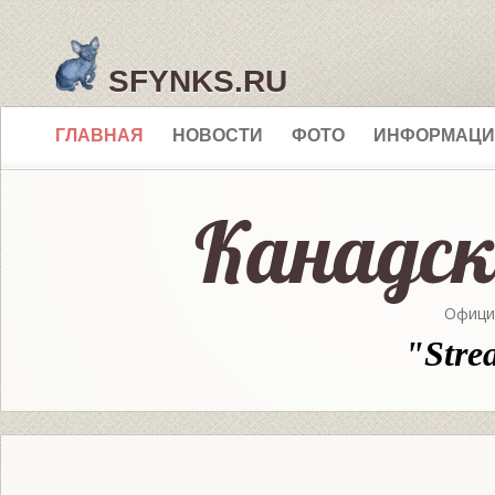
SFYNKS.RU
ГЛАВНАЯ
НОВОСТИ
ФОТО
ИНФОРМАЦИ
Офици
"Stre