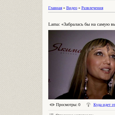
Главная
»
Видео
»
Развлечения
Lama: «Забралась бы на самую 
Просмотры
: 0
Куда идет э