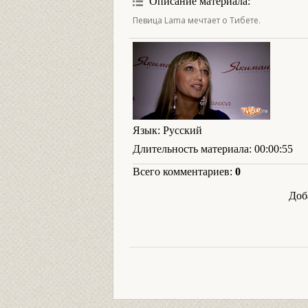
Описание материала
:
Певица Lama мечтает о Тибете.
Язык
: Русский
Длительность материала
: 00:00:55
Всего комментариев
:
0
Доб