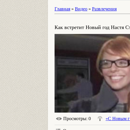
Главная
»
Видео
»
Развлечения
Как встретит Новый год Настя С
Просмотры
: 0
«С Новым г