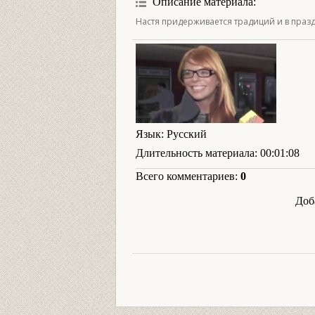
Описание материала
:
Настя придерживается традиций и в праз
Язык
: Русский
Длительность материала
: 00:01:08
Всего комментариев
:
0
Доб