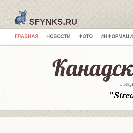
SFYNKS.RU
ГЛАВНАЯ
НОВОСТИ
ФОТО
ИНФОРМАЦИ
Офици
"Stre