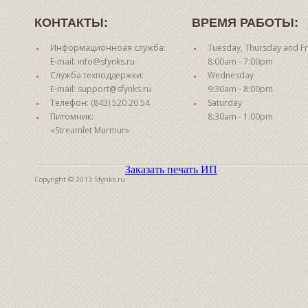
КОНТАКТЫ:
ВРЕМЯ РАБОТЫ:
Информационноая служба:
Tuesday, Thursday and Fr
E-mail: info@sfynks.ru
8:00am - 7:00pm
Служба техподдержки:
Wednesday
E-mail: support@sfynks.ru
9:30am - 8:00pm
Телефон: (843) 520 20 54
Saturday
Питомник:
8:30am - 1:00pm
«Streamlet Murmur»
Заказать печать ИП
Copyright © 2013 Sfynks.ru