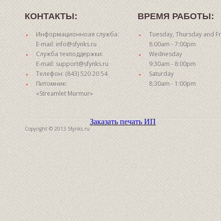
КОНТАКТЫ:
ВРЕМЯ РАБОТЫ:
Информационноая служба:
Tuesday, Thursday and Fr
E-mail: info@sfynks.ru
8:00am - 7:00pm
Служба техподдержки:
Wednesday
E-mail: support@sfynks.ru
9:30am - 8:00pm
Телефон: (843) 520 20 54
Saturday
Питомник:
8:30am - 1:00pm
«Streamlet Murmur»
Заказать печать ИП
Copyright © 2013 Sfynks.ru