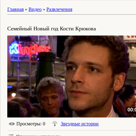
Главная
»
Видео
»
Развлечения
Семейный Новый год Кости Крюкова
00:
Просмотры
: 0
Звездные истории