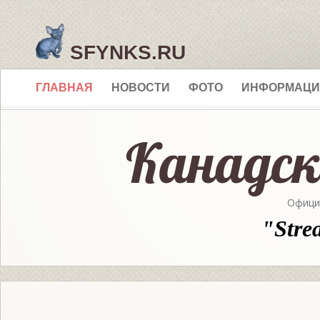
SFYNKS.RU
ГЛАВНАЯ
НОВОСТИ
ФОТО
ИНФОРМАЦИ
Офици
"Stre