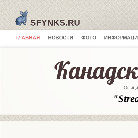
SFYNKS.RU
ГЛАВНАЯ
НОВОСТИ
ФОТО
ИНФОРМАЦИ
Офици
"Stre