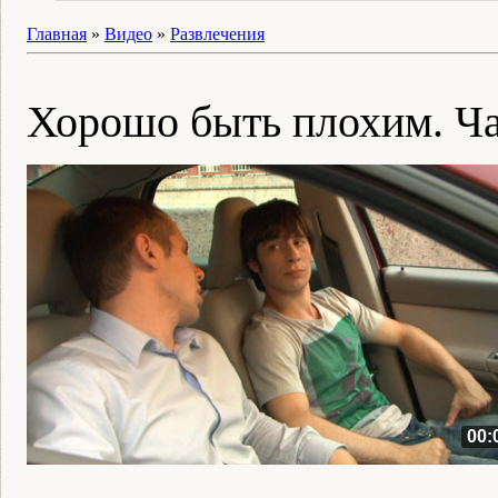
Главная
»
Видео
»
Развлечения
Хорошо быть плохим. Ча
00: