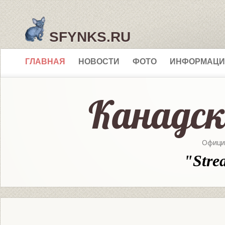
SFYNKS.RU
ГЛАВНАЯ
НОВОСТИ
ФОТО
ИНФОРМАЦИ
Офици
"Stre