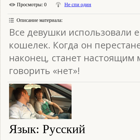
Просмотры
: 0
Не спи один
Описание материала
:
Все девушки использовали его
кошелек. Когда он перестан
наконец, станет настоящим 
говорить «нет»!
Язык
: Русский