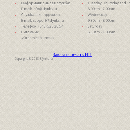
Информационноая служба:
Tuesday, Thursday and Fr
E-mail: info@sfynks.ru
8:00am - 7:00pm
Служба техподдержки:
Wednesday
E-mail: support@sfynks.ru
9:30am - 8:00pm
Телефон: (843) 520 20 54
Saturday
Питомник:
8:30am - 1:00pm
«Streamlet Murmur»
Заказать печать ИП
Copyright © 2013 Sfynks.ru