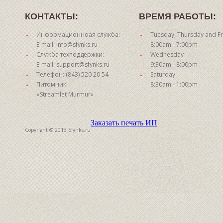
КОНТАКТЫ:
ВРЕМЯ РАБОТЫ:
Информационноая служба:
Tuesday, Thursday and Fr
E-mail: info@sfynks.ru
8:00am - 7:00pm
Служба техподдержки:
Wednesday
E-mail: support@sfynks.ru
9:30am - 8:00pm
Телефон: (843) 520 20 54
Saturday
Питомник:
8:30am - 1:00pm
«Streamlet Murmur»
Заказать печать ИП
Copyright © 2013 Sfynks.ru