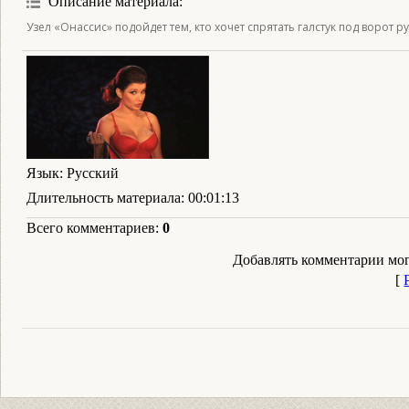
Описание материала
:
Узел «Онассис» подойдет тем, кто хочет спрятать галстук под воро
Язык
: Русский
Длительность материала
: 00:01:13
Всего комментариев
:
0
Добавлять комментарии мог
[