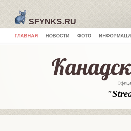
SFYNKS.RU
ГЛАВНАЯ
НОВОСТИ
ФОТО
ИНФОРМАЦИ
Офици
"Stre