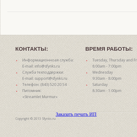
КОНТАКТЫ:
ВРЕМЯ РАБОТЫ:
Информационноая служба:
Tuesday, Thursday and Fr
E-mail: info@sfynks.ru
8:00am - 7:00pm
Служба техподдержки:
Wednesday
E-mail: support@sfynks.ru
9:30am - 8:00pm
Телефон: (843) 520 20 54
Saturday
Питомник:
8:30am - 1:00pm
«Streamlet Murmur»
Заказать печать ИП
Copyright © 2013 Sfynks.ru