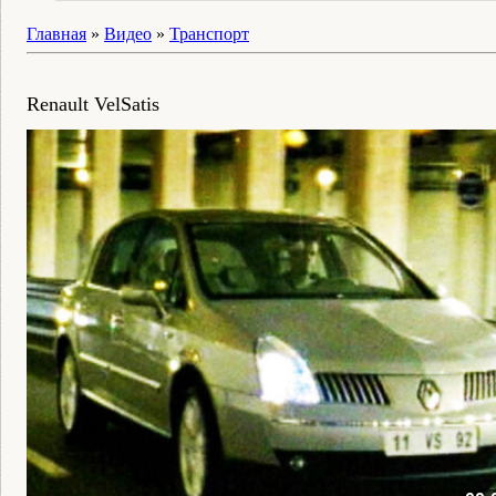
Главная
»
Видео
»
Транспорт
Renault VelSatis