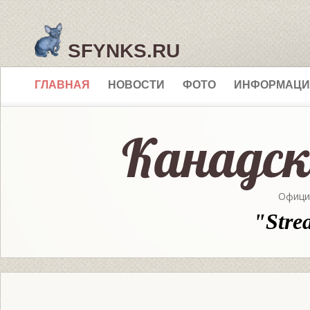
SFYNKS.RU
ГЛАВНАЯ
НОВОСТИ
ФОТО
ИНФОРМАЦИ
Офици
"Stre