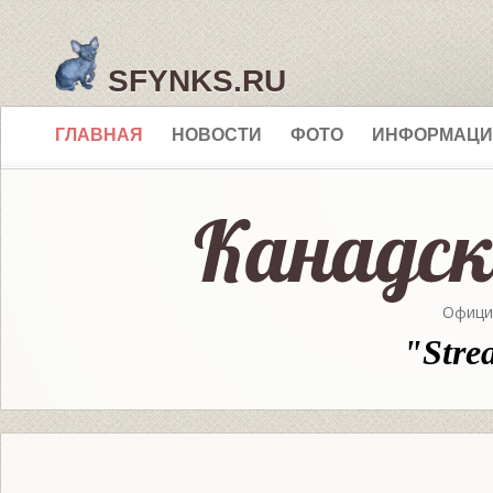
SFYNKS.RU
ГЛАВНАЯ
НОВОСТИ
ФОТО
ИНФОРМАЦИ
Офици
"Stre