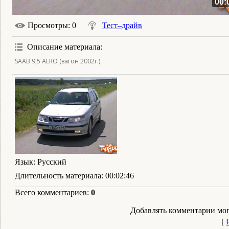
00:
Просмотры
: 0
Тест–драйв
Описание материала
:
SAAB 9,5 AERO (вагон 2002г.).
Язык
: Русский
Длительность материала
: 00:02:46
Всего комментариев
:
0
Добавлять комментарии мог
[