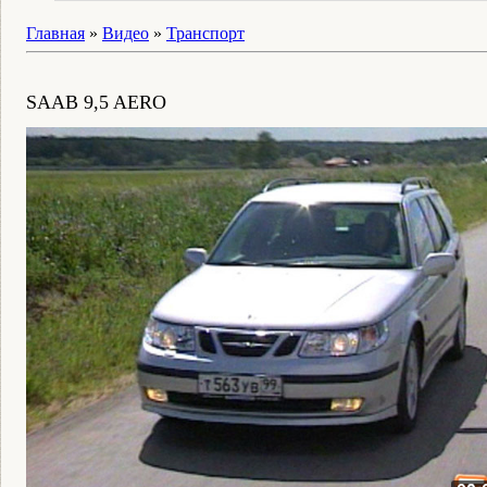
Главная
»
Видео
»
Транспорт
SAAB 9,5 AERO