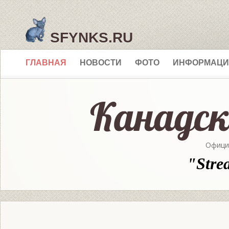
SFYNKS.RU
ГЛАВНАЯ
НОВОСТИ
ФОТО
ИНФОРМАЦИ
Офици
"Stre