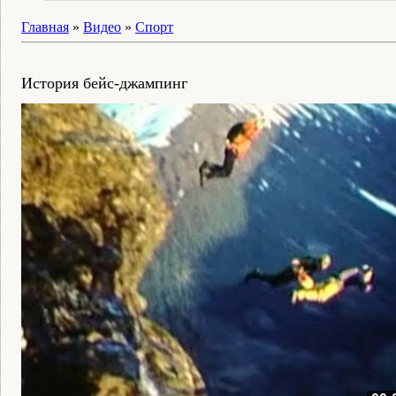
Главная
»
Видео
»
Спорт
История бейс-джампинг