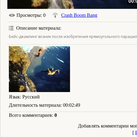
00:
Просмотры
: 0
Crash Boom Bang
Описание материала
:
Бейс-джампинг возник после изобретения прямоугольного парашют
Язык
: Русский
Длительность материала
: 00:02:49
Всего комментариев
:
0
Добавлять комментарии мог
[