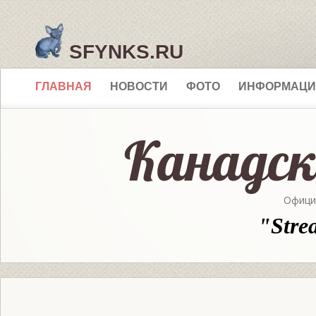
SFYNKS.RU
ГЛАВНАЯ
НОВОСТИ
ФОТО
ИНФОРМАЦИ
Офици
"Stre