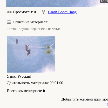
00:
Просмотры
: 0
Crash Boom Bang
Описание материала
:
Толчок, пружок, верчение и падение!
Язык
: Русский
Длительность материала
: 00:01:00
Всего комментариев
:
0
Добавлять комментарии мог
[