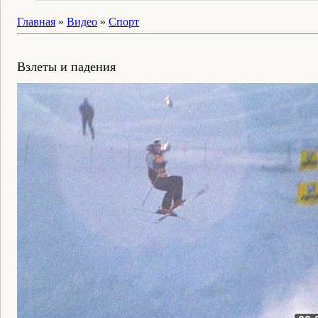
Главная
»
Видео
»
Спорт
Взлеты и падения