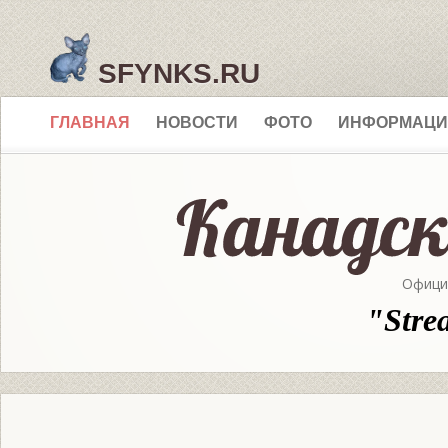
SFYNKS.RU
ГЛАВНАЯ
НОВОСТИ
ФОТО
ИНФОРМАЦИ
Офици
"Stre