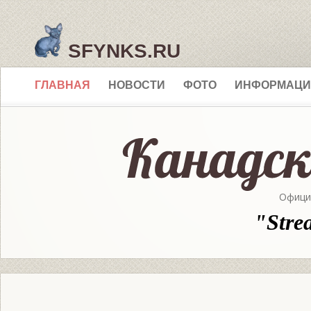
SFYNKS.RU
ГЛАВНАЯ
НОВОСТИ
ФОТО
ИНФОРМАЦИ
Офици
"Stre