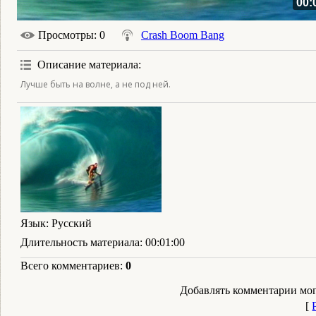
00:
Просмотры
: 0
Crash Boom Bang
Описание материала
:
Лучше быть на волне, а не под ней.
Язык
: Русский
Длительность материала
: 00:01:00
Всего комментариев
:
0
Добавлять комментарии мог
[