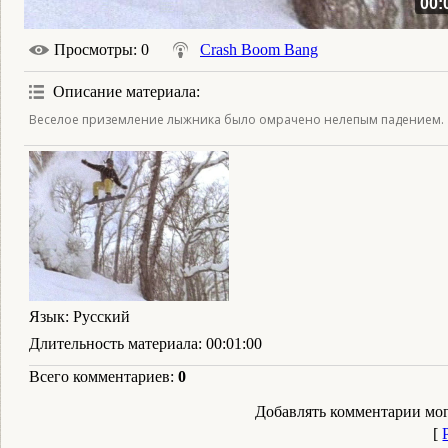
00:
Просмотры
: 0
Crash Boom Bang
Описание материала
:
Веселое приземление лыжника было омрачено нелепым падением.
Язык
: Русский
Длительность материала
: 00:01:00
Всего комментариев
:
0
Добавлять комментарии мог
[