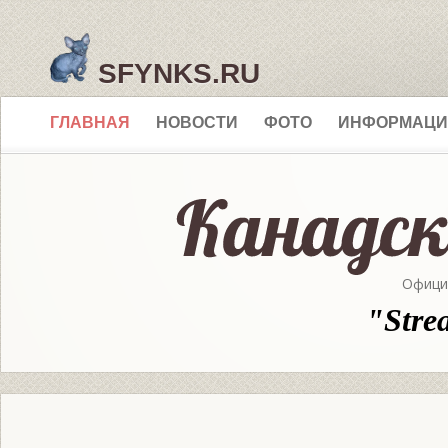
SFYNKS.RU
ГЛАВНАЯ
НОВОСТИ
ФОТО
ИНФОРМАЦИ
Офици
"Stre