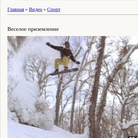
Главная
»
Видео
»
Спорт
Веселое приземление