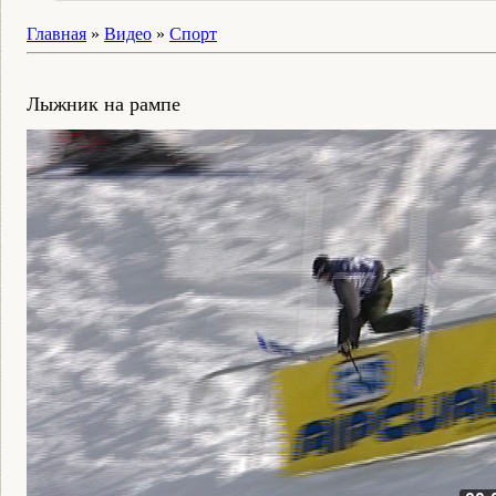
Главная
»
Видео
»
Спорт
Лыжник на рампе