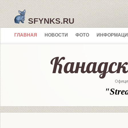
SFYNKS.RU
ГЛАВНАЯ
НОВОСТИ
ФОТО
ИНФОРМАЦИ
Офици
"Stre