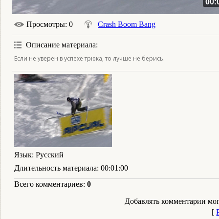
00:
Просмотры
: 0
Crash Boom Bang
Описание материала
:
Если не уверен в успехе трюка, то лучше не берись.
Язык
: Русский
Длительность материала
: 00:01:00
Всего комментариев
:
0
Добавлять комментарии мог
[