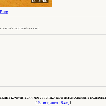
00:01:00
 Bang
ь жалкой пародией на него.
авлять комментарии могут только зарегистрированные пользоват
[
Регистрация
|
Вход
]