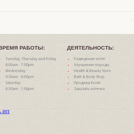
ВРЕМЯ РАБОТЫ:
ДЕЯТЕЛЬНОСТЬ:
Tuesday, Thursday and Friday
Разведение котят
8:00am - 7:00pm
Улучшение породы
Wednesday
Health & Beauty Store
9:30am - 8:00pm
Bath & Body Shop
Saturday
Продажа Котят.
8:30am - 1:00pm
Заказать котенка.
ть ИП