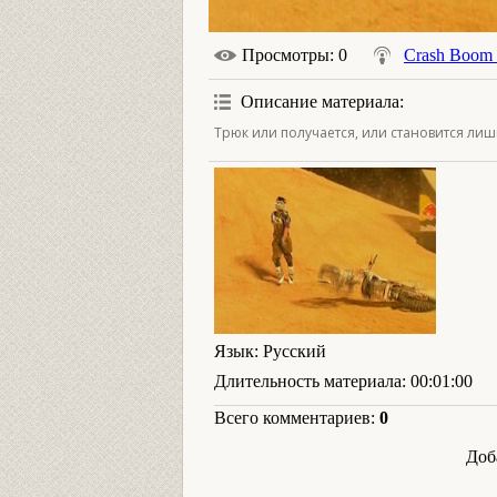
Просмотры
: 0
Crash Boom
Описание материала
:
Трюк или получается, или становится лиш
Язык
: Русский
Длительность материала
: 00:01:00
Всего комментариев
:
0
Доб