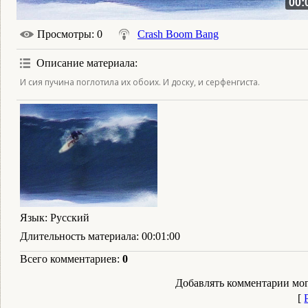
00:
Просмотры
: 0
Crash Boom Bang
Описание материала
:
И сия пучина поглотила их обоих. И доску, и серфенгиста.
Язык
: Русский
Длительность материала
: 00:01:00
Всего комментариев
:
0
Добавлять комментарии мог
[