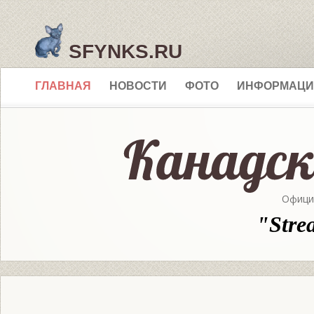
SFYNKS.RU
ГЛАВНАЯ
НОВОСТИ
ФОТО
ИНФОРМАЦИ
Офици
"Stre