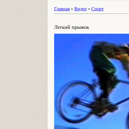
Главная
»
Видео
»
Спорт
Легкий прыжок