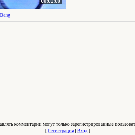
00:01:00
 Bang
авлять комментарии могут только зарегистрированные пользоват
[
Регистрация
|
Вход
]