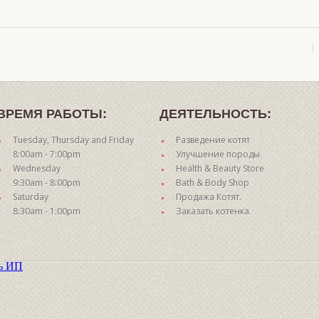
ВРЕМЯ РАБОТЫ:
ДЕЯТЕЛЬНОСТЬ:
Tuesday, Thursday and Friday
Разведение котят
8:00am - 7:00pm
Улучшение породы
Wednesday
Health & Beauty Store
9:30am - 8:00pm
Bath & Body Shop
Saturday
Продажа Котят.
8:30am - 1:00pm
Заказать котенка.
ть ИП