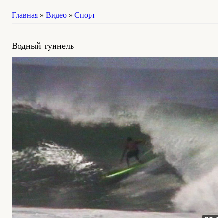
Главная
»
Видео
»
Спорт
Водный туннель