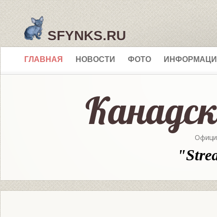
SFYNKS.RU
ГЛАВНАЯ
НОВОСТИ
ФОТО
ИНФОРМАЦИ
Офици
"Stre