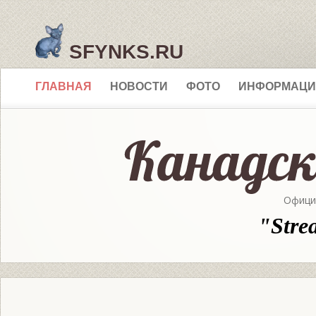
SFYNKS.RU
ГЛАВНАЯ
НОВОСТИ
ФОТО
ИНФОРМАЦИ
Офици
"Stre