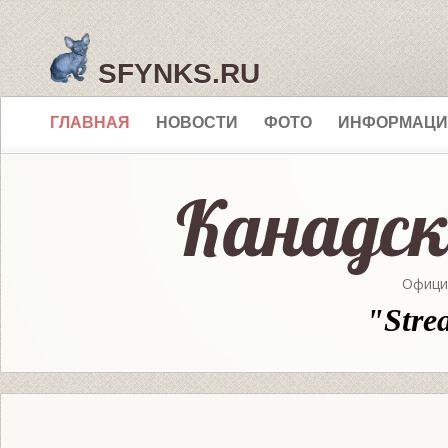
SFYNKS.RU
ГЛАВНАЯ
НОВОСТИ
ФОТО
ИНФОРМАЦИ
Офици
"Stre