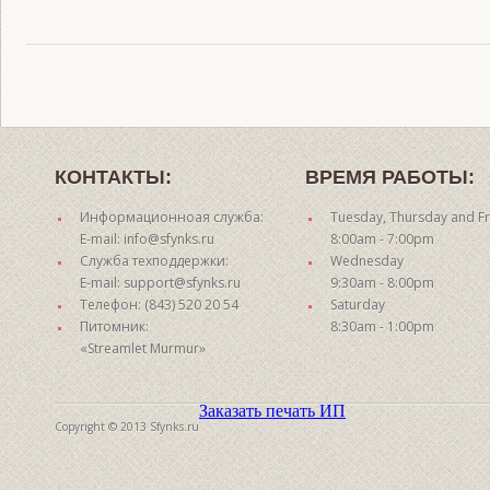
КОНТАКТЫ:
ВРЕМЯ РАБОТЫ:
Информационноая служба:
Tuesday, Thursday and Fr
E-mail: info@sfynks.ru
8:00am - 7:00pm
Служба техподдержки:
Wednesday
E-mail: support@sfynks.ru
9:30am - 8:00pm
Телефон: (843) 520 20 54
Saturday
Питомник:
8:30am - 1:00pm
«Streamlet Murmur»
Заказать печать ИП
Copyright © 2013 Sfynks.ru