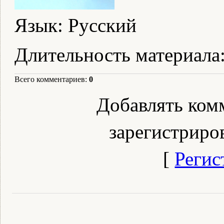
Язык
: Русский
Длительность материала
Всего комментариев
:
0
Добавлять ком
зарегистриро
[
Регис