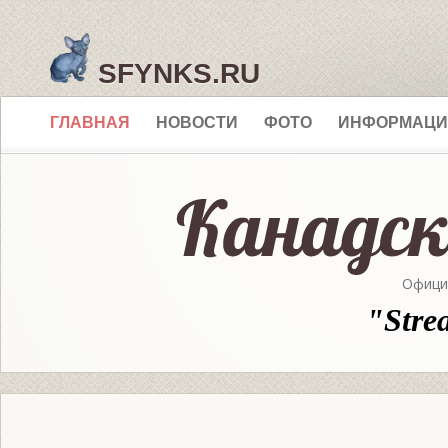
SFYNKS.RU
ГЛАВНАЯ
НОВОСТИ
ФОТО
ИНФОРМАЦИ
Офици
"Stre