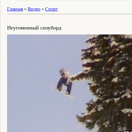
Главная
»
Видео
»
Спорт
Неугомонный сноуборд