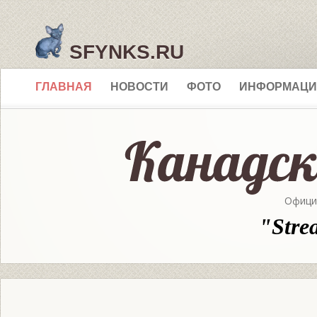
SFYNKS.RU
ГЛАВНАЯ
НОВОСТИ
ФОТО
ИНФОРМАЦИ
Офици
"Stre