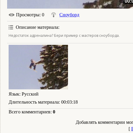
00:
Просмотры
: 0
Сноуборд
Описание материала
:
Недостаток адреналина? Бери пример с мастеров сноуборда.
Язык
: Русский
Длительность материала
: 00:03:18
Всего комментариев
:
0
Добавлять комментарии мог
[