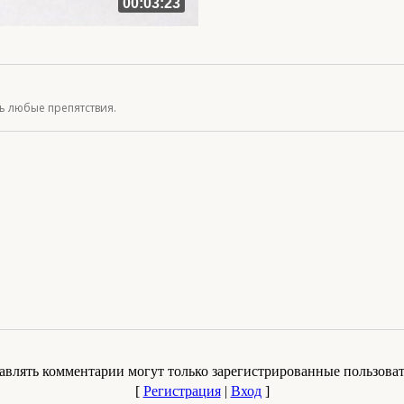
00:03:23
ь любые препятствия.
авлять комментарии могут только зарегистрированные пользоват
[
Регистрация
|
Вход
]