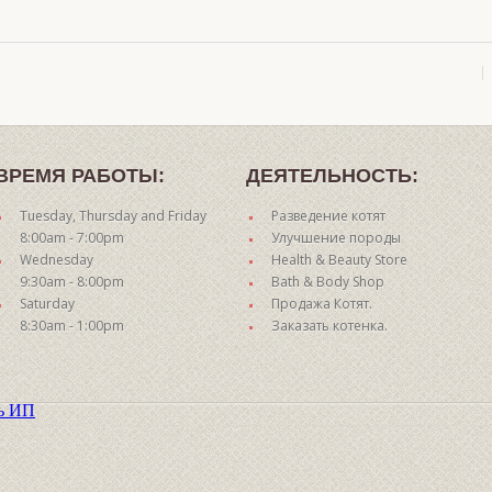
ВРЕМЯ РАБОТЫ:
ДЕЯТЕЛЬНОСТЬ:
Tuesday, Thursday and Friday
Разведение котят
8:00am - 7:00pm
Улучшение породы
Wednesday
Health & Beauty Store
9:30am - 8:00pm
Bath & Body Shop
Saturday
Продажа Котят.
8:30am - 1:00pm
Заказать котенка.
ть ИП