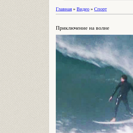
Главная
»
Видео
»
Спорт
Приключение на волне