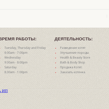
ВРЕМЯ РАБОТЫ:
ДЕЯТЕЛЬНОСТЬ:
Tuesday, Thursday and Friday
Разведение котят
8:00am - 7:00pm
Улучшение породы
Wednesday
Health & Beauty Store
9:30am - 8:00pm
Bath & Body Shop
Saturday
Продажа Котят.
8:30am - 1:00pm
Заказать котенка.
ть ИП