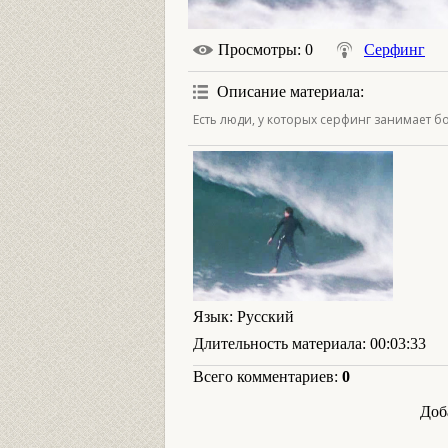
Просмотры
: 0
Серфинг
Описание материала
:
Есть люди, у которых серфинг занимает б
Язык
: Русский
Длительность материала
: 00:03:33
Всего комментариев
:
0
Доб