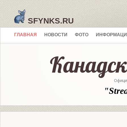
SFYNKS.RU
ГЛАВНАЯ
НОВОСТИ
ФОТО
ИНФОРМАЦИ
Офици
"Stre