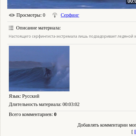
00:
Просмотры
: 0
Серфинг
Описание материала
:
Настоящего серфингиста-экстремала лишь подзадоривает ледяной хо
Язык
: Русский
Длительность материала
: 00:03:02
Всего комментариев
:
0
Добавлять комментарии мог
[