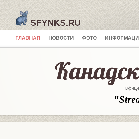
SFYNKS.RU
ГЛАВНАЯ
НОВОСТИ
ФОТО
ИНФОРМАЦИ
Офици
"Stre