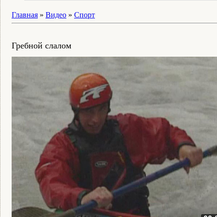
Главная
»
Видео
»
Спорт
Гребной слалом