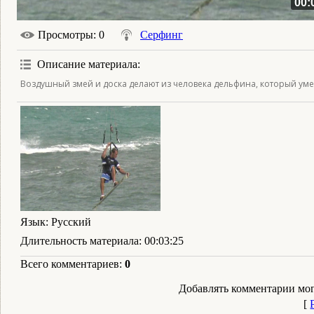
00:
Просмотры
: 0
Серфинг
Описание материала
:
Воздушный змей и доска делают из человека дельфина, который умее
Язык
: Русский
Длительность материала
: 00:03:25
Всего комментариев
:
0
Добавлять комментарии мог
[