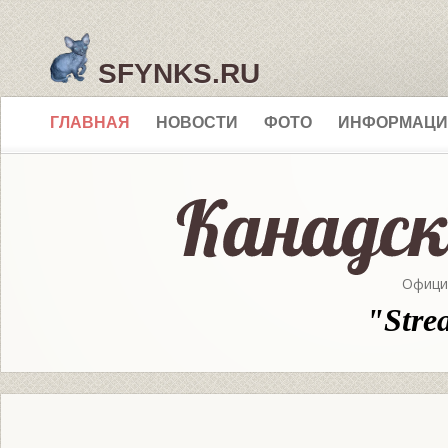
SFYNKS.RU
ГЛАВНАЯ
НОВОСТИ
ФОТО
ИНФОРМАЦИ
Офици
"Stre